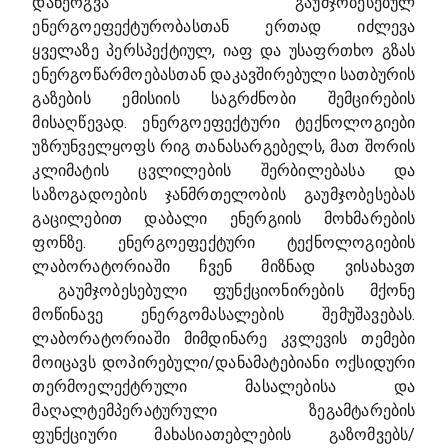
დანერგვა გაუმჯობესებულ
ენერგოეფექტურობასთან ერთად იძლევა
ყველაზე პერსპექტიულ, იაფ და უსაფრთხო გზას
ენერგოწარმოებასთან დაკავშირებული სათბურის
გაზების ემისიის საგრძნობი შემცირების
მისაღწევად. ენერგოეფექტური ტექნოლოგიები
უზრუნველყოფს რიგ თანასარგებელს, მათ შორის
კლიმატის ცვლილების შერბილებასა და
საზოგადოების ჯანმრთელობის გაუმჯობესებას
გაცილებით დაბალი ენერგიის მოხმარების
ფონზე. ენერგოეფექტური ტექნოლოგიების
ლაბორატორიაში ჩვენ მიზნად ვისახავთ
გაუმჯობესებული ფუნქციონირების მქონე
მოწინავე ენერგომასალების შემუშავებას.
ლაბორატორიაში მიმდინარე კვლევის თემები
მოიცავს დოპირებული/დანამატებიანი ოქსიდური
თერმოელექტრული მასალებისა და
მაღალტემპერატურული ზეგამტარების
ფუნქციური მახასიათებლების გაზომვებს/