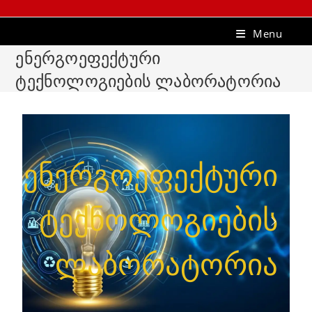
Menu
ენერგოეფექტური
ტექნოლოგიების ლაბორატორია
ენერგოეფექტური
ტექნოლოგიების
ლაბორატორია