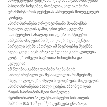
მოლეკულები ფაქტობრივად ნანოგანზომილების
2-ბიტიანი სისტემაა, რომელიც სილიკონური
ტრანზისტორის ფუნქციას ასრულებს მოლეკულურ
დონეზე.
სპიროპირანები ორფოტონიანი შთანთქმის
მაღალი კვეთის გამო, ერთ-ერთ ყველაზე
საინტერესო მასალად ითვლება. ოპტიკური
სამგანზომილებიანი მეხსიერების ელემენტის
პირველი სქემა სწორედ ამ ნაერთებზე შეიქმნა.
ჩვენს ჯგუფს აქვს მრავალწლიანი გამოცდილება
ფოტოქრომული ნაერთთა სინთეზისა და
კვლევისა.
ამ წლების განმავლობაში ჩვენს მიერ
სინთეზირებული და შესწავლილია რამდენიმე
ასეული ფოტოქრომული ნივთიერება. მიღებულია
სპიროპირანების ახალი ტიპები, აზაინდოლის
რიგის სპიროპირანები რომელთა
მგრძნობიარობა ულტრაიისფერი სინათლის
-3
2
მიმართ (0,5.10
ჯ/სმ
) აღემატება ცნობილი