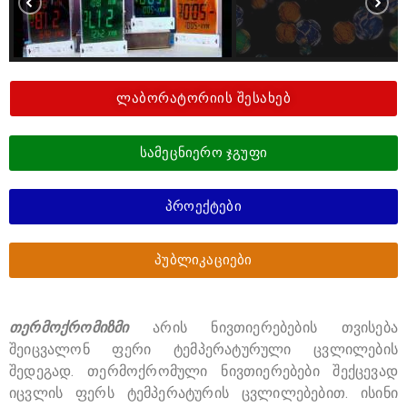
ლაბორატორიის შესახებ
სამეცნიერო ჯგუფი
პროექტები
პუბლიკაციები
თერმოქრომიზმი
არის ნივთიერებების თვისება
შეიცვალონ ფერი ტემპერატურული ცვლილების
შედეგად. თერმოქრომული ნივთიერებები შექცევად
იცვლის ფერს ტემპერატურის ცვლილებებით. ისინი