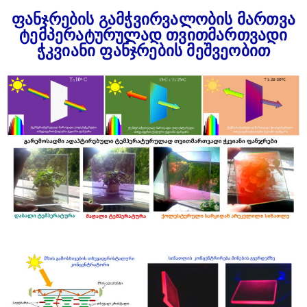
ფანჯრების გამჭვირვალობის მართვა
ტემპერატურულად თვითმართვადი
ჭკვიანი ფანჯრების მეშვეობით