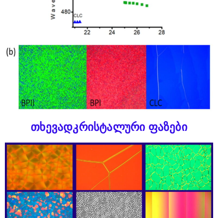
თხევადკრისტალური ფაზები