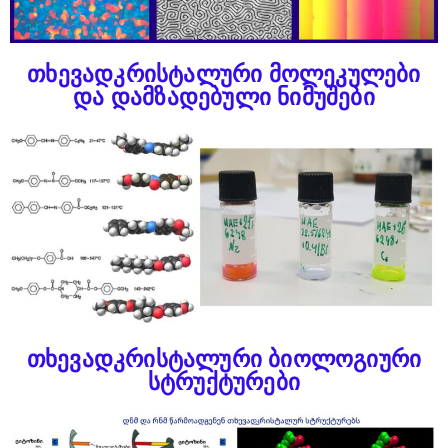
თხევადკრისტალური მოლეკულები
და დამზადებული ნიმუშები
თხევადკრისტალური ბიოლოგიური
სტრუქტურები