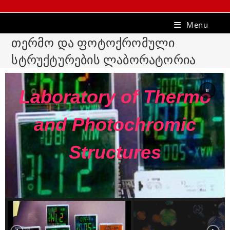
Menu
თერმო და ფოტოქრომული
სტრუქტურების ლაბორატორია
Laboratory of Thermo
and Photochromic
Structures