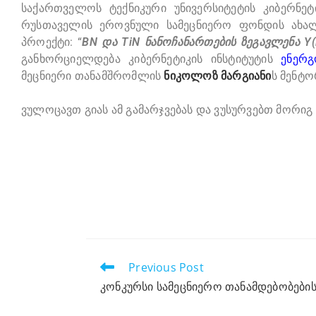
საქართველოს ტექნიკური უნივერსიტეტის კიბერნე
რუსთაველის ეროვნული სამეცნიერო ფონდის ახალ
პროექტი: “
BN და TiN ნანოჩანართების ზეგავლენა Y(
განხორციელდება კიბერნეტიკის ინსტიტუტის
ენერ
მეცნიერი თანამშრომლის
ნიკოლოზ მარგიანი
ს მენტ
ვულოცავთ გიას ამ გამარჯვებას და ვუსურვებთ მორიგ 
Previous Post
კონკურსი სამეცნიერო თანამდებობები