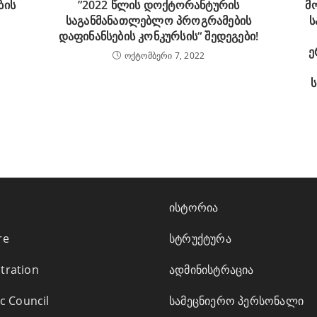
ბის
”2022 წლის დოქტორანტურის
მ
საგანმანათლებლო პროგრამების
ს
დაფინანსების კონკურსის“ შედეგები!
ე
ოქტომბერი 7, 2022
ისტორია
re
სტრუქტურა
tration
ადმინისტრაცია
ic Council
სამეცნიერო პერსონალი