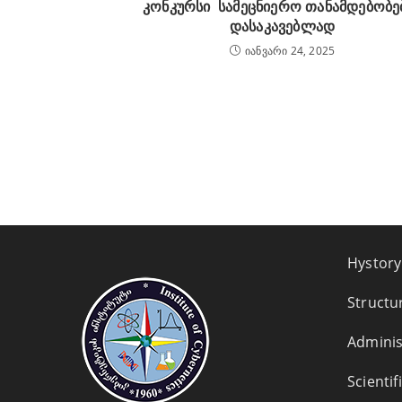
კონკურსი სამეცნიერო თანამდებობე
დასაკავებლად
იანვარი 24, 2025
Hystory
Structu
Adminis
Scientif