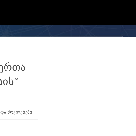
იერთა
სის“
 და მოვლენები