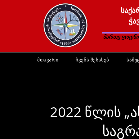
საქა
ჭა
მართე ცოდნ
მთავარი
ჩვენს შესახებ
სამე
2022 წლის „
საგრ