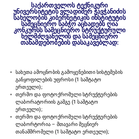
საქართველოს ტექნიკური
უნივერსიტეტის ვლადიმერ ჭავჭანიძის
სახელობის კიბერნეტიკის ინსტიტუტის
სამეცნიერო საბჭო აცხადებს ღია
კონკურსს სამეცნიერო სტრუქტურული
ხელმძღვანელის და სამეცნიერო
თანამდებობების დასაკავებლად:
სახეთა ამოცნობის გამოყენებითი სისტემების
განყოფილების უფროსი (1 საშტატო
ერთეული);
თერმო და ფოტოქრომული სტრუქტურების
ლაბორატორიის გამგე (1 საშტატო
ერთეული);
თერმო და ფოტოქრომული სტრუქტურების
ლაბორტორია – მთავარი მეცნიერ
თანამშრომელი (1 საშტატო ერთეული);