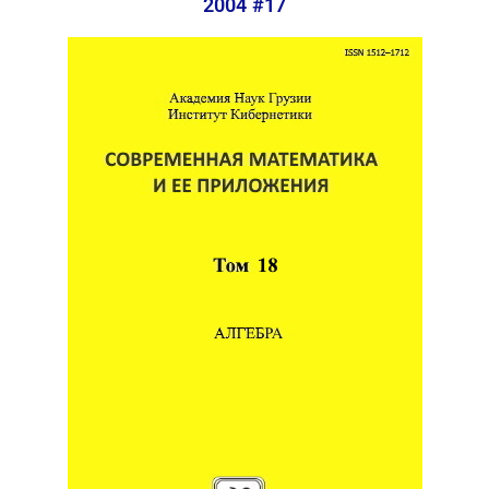
2004 #17