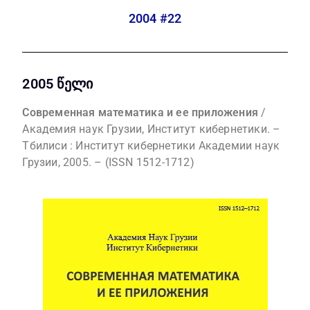
2004 #22
2005 წელი
Современная математика и ее приложения
/
Академия наук Грузии, Институт кибернетики. –
Тбилиси : Институт кибернетики Академии наук
Грузии, 2005. – (ISSN 1512-1712)