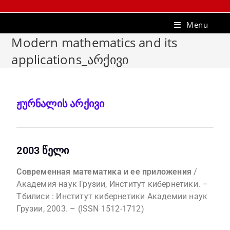
Menu
Modern mathematics and its
applications_არქივი
ჟურნალის არქივი
2003 წელი
Современная математика и ее приложения
/
Академия наук Грузии, Институт кибернетики. –
Тбилиси : Институт кибернетики Академии наук
Грузии, 2003. – (ISSN 1512-1712)