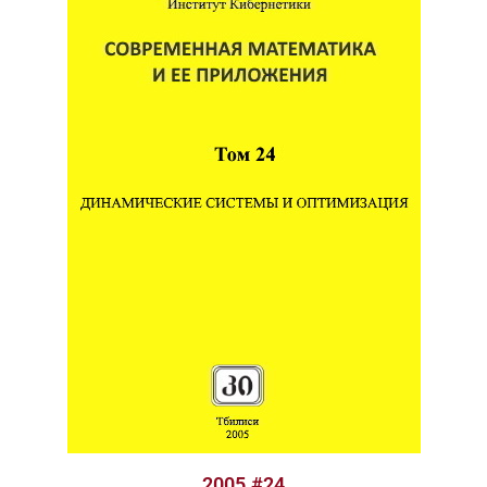
2005 #24