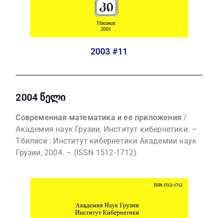
2003 #11
2004 წელი
Современная математика и ее приложения
/
Академия наук Грузии, Институт кибернетики. –
Тбилиси : Институт кибернетики Академии наук
Грузии, 2004. – (ISSN 1512-1712)